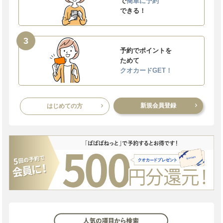
で
簡単に予約
できる！
3
予約でポイントを
ためて
クオカードGET！
新規会員登録
はじめての方