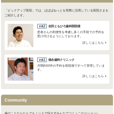
「ピックアップ医院」では、ぱぱぱねっとを実際に活用している医院さまを
ご紹介します。
vol.2
吉田ともひろ歯科医院様
患者さんの利便性を考慮し多くの手段での予約を
受け付けるようにしております。
詳しくはこちら
vol.1
徳永歯科クリニック
月間約50件の予約を医院側ですべて管理していま
す。
詳しくはこちら
Community
歯のことならなんでも！一人で悩まずみんなでコミュニケーション♪