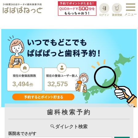
ログイン
新規登録
3,494
32,575
件
歯科検索予約
ダイレクト検索
医院名でさがす