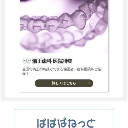
矯正歯科 医院特集
全国で矯正の相談ができる歯医者・歯科医院をご紹
介！
詳しくはこちら