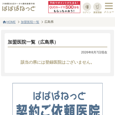
ログイン
新規登録
home
広島県
HOME
加盟医院一覧
加盟医院一覧（広島県）
2026年8月7日現在
該当の県には登録医院はございません。