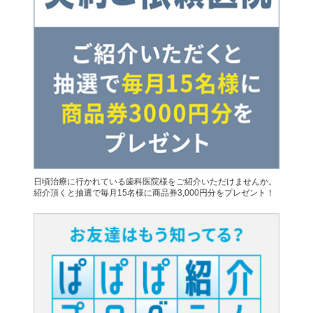
日頃治療に行かれている歯科医院様をご紹介いただけませんか。
紹介頂くと抽選で毎月15名様に商品券3,000円分をプレゼント！