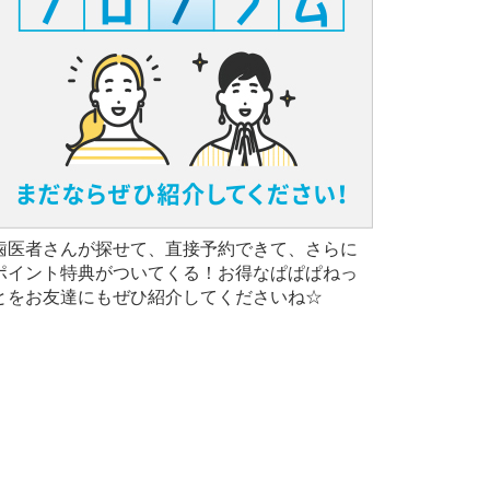
歯医者さんが探せて、直接予約できて、さらに
ポイント特典がついてくる！お得なぱぱぱねっ
とをお友達にもぜひ紹介してくださいね☆