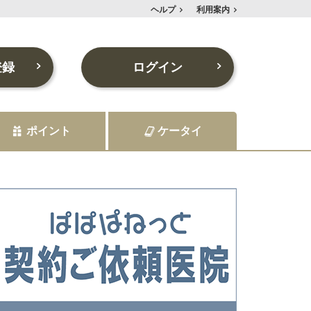
ヘルプ
利用案内
登録
ログイン
ポイント
ケータイ