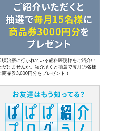
日頃治療に行かれている歯科医院様をご紹介い
ただけませんか。紹介頂くと抽選で毎月15名様
に商品券3,000円分をプレゼント！