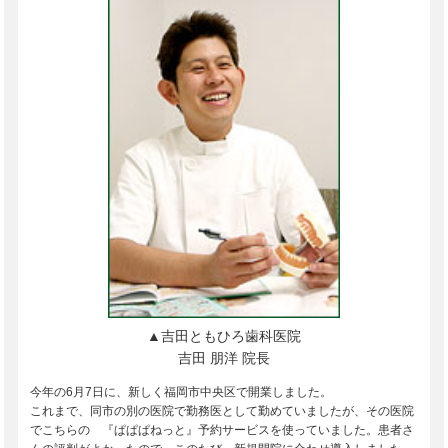
▲吉田ともひろ歯科医院
吉田 朋洋 院長
今年の6月7日に、新しく福岡市中央区で開業しました。
これまで、同市の別の医院で勤務医として勤めていましたが、その医院
でこちらの 『ぱぱぱねっと』予約サービスを使っていました。患者さ