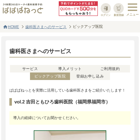
ログイン
新規登録
home
ピックアップ医院
HOME
歯科医さまへのサービス
歯科医さまへのサービス
サービス
導入メリット
ご利用規約
ピックアップ医院
登録お申し込み
ぱぱぱねっとを実際に活用している歯科医さまをご紹介いたします！
vol.2 吉田ともひろ歯科医院（福岡県福岡市）
導入の経緯についてお聞かせください。