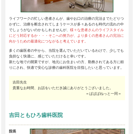
ライフワークの忙しい患者さんが、歯やお口の治療の完治までたどりつ
かずに、治療を断念されてしまうケースが多々あるのも時代の流れの中
でしょうがないのかもしれませんが、
様々な患者さんのライフスタイル
にどう対応するか・・・そこへの努力が、より多くの患者さんの完治に
向かうための最適化につながると考えています。
多くの歯医者の中から、当院を選んでいただいているわけで、少しでも
負担なく快適に、感じていただけると幸いです。
新たな地での開業ですが、地元にお住まいの方、勤務されてある方に頼
りにされ、快適で安心な診療の歯科医院を目指したいと思っています。
吉田先生
貴重なお時間、お話をいただき誠にありがとうございました。
＝ぱぱぱねっと一同＝
吉田ともひろ歯科医院
院長