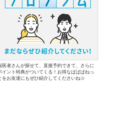
歯医者さんが探せて、直接予約できて、さらに
ポイント特典がついてくる！お得なぱぱぱねっ
とをお友達にもぜひ紹介してくださいね☆