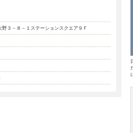
大野３－８－１ステーションスクエア９Ｆ
m