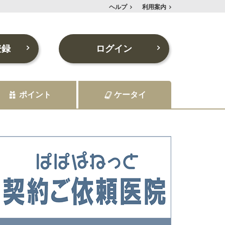
ヘルプ
利用案内
登録
ログイン
ポイント
ケータイ