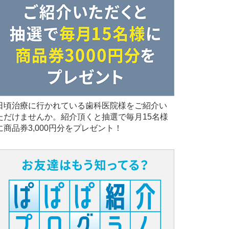
日頃治療に行かれている歯科医院様をご紹介い
ただけませんか。紹介頂くと抽選で毎月15名様
に商品券3,000円分をプレゼント！