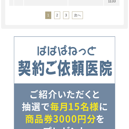
1133
1
2
3
次へ