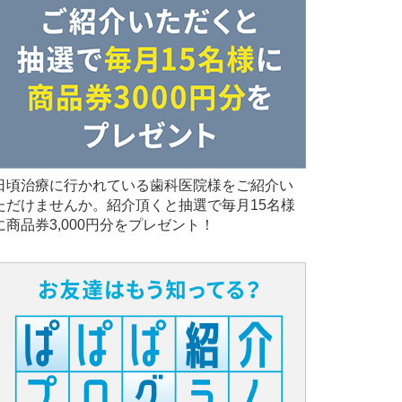
日頃治療に行かれている歯科医院様をご紹介い
ただけませんか。紹介頂くと抽選で毎月15名様
に商品券3,000円分をプレゼント！