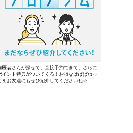
歯医者さんが探せて、直接予約できて、さらに
ポイント特典がついてくる！お得なぱぱぱねっ
とをお友達にもぜひ紹介してくださいね☆