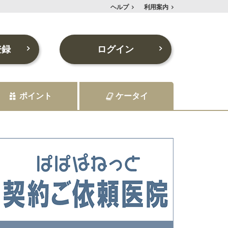
ヘルプ
利用案内
登録
ログイン
ポイント
ケータイ