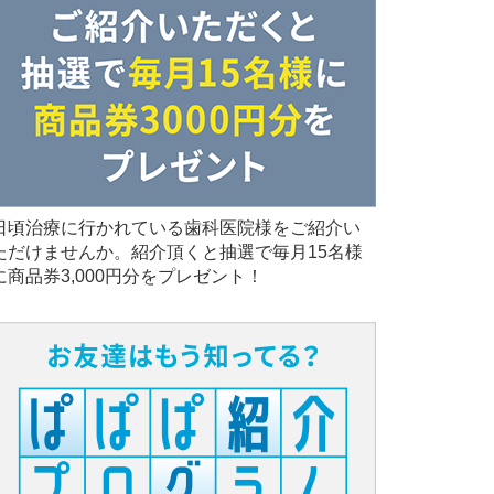
日頃治療に行かれている歯科医院様をご紹介い
ただけませんか。紹介頂くと抽選で毎月15名様
に商品券3,000円分をプレゼント！