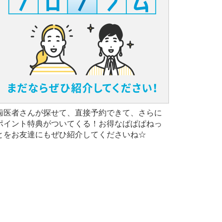
歯医者さんが探せて、直接予約できて、さらに
ポイント特典がついてくる！お得なぱぱぱねっ
とをお友達にもぜひ紹介してくださいね☆