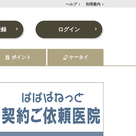
ヘルプ
利用案内
登録
ログイン
ポイント
ケータイ