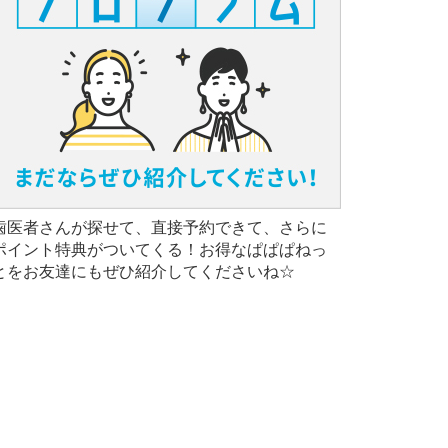
歯医者さんが探せて、直接予約できて、さらに
ポイント特典がついてくる！お得なぱぱぱねっ
とをお友達にもぜひ紹介してくださいね☆