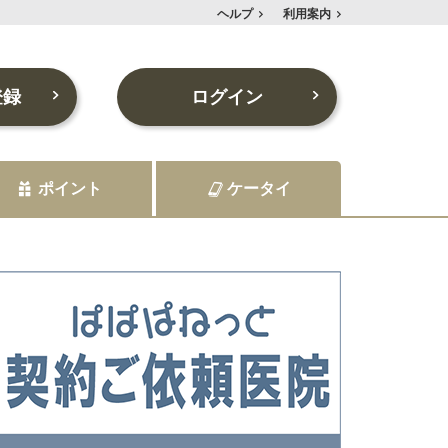
ヘルプ
利用案内
登録
ログイン
ポイント
ケータイ