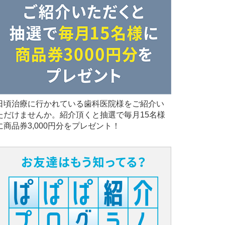
日頃治療に行かれている歯科医院様をご紹介い
ただけませんか。紹介頂くと抽選で毎月15名様
に商品券3,000円分をプレゼント！