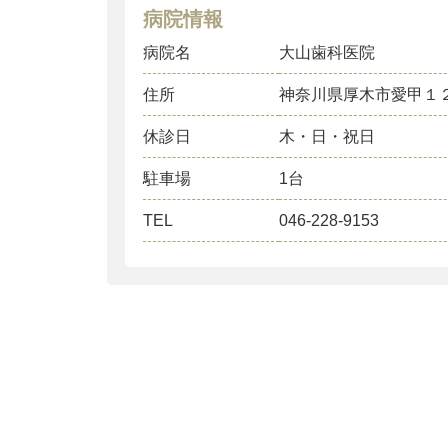
病院情報
病院名
大山歯科医院
住所
神奈川県厚木市愛甲１
休診日
木・日・祝日
駐車場
1台
TEL
046-228-9153