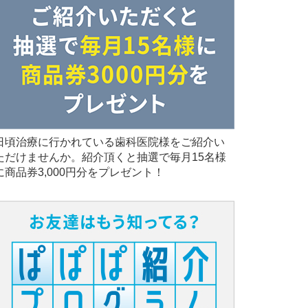
日頃治療に行かれている歯科医院様をご紹介い
ただけませんか。紹介頂くと抽選で毎月15名様
に商品券3,000円分をプレゼント！