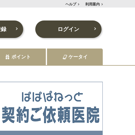
ヘルプ
利用案内
登録
ログイン
ポイント
ケータイ