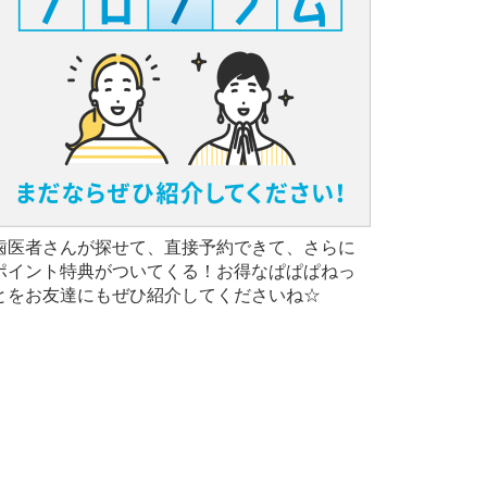
歯医者さんが探せて、直接予約できて、さらに
ポイント特典がついてくる！お得なぱぱぱねっ
とをお友達にもぜひ紹介してくださいね☆