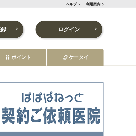
ヘルプ
利用案内
登録
ログイン
ポイント
ケータイ