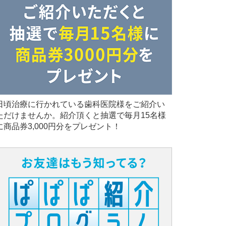
日頃治療に行かれている歯科医院様をご紹介い
ただけませんか。紹介頂くと抽選で毎月15名様
に商品券3,000円分をプレゼント！