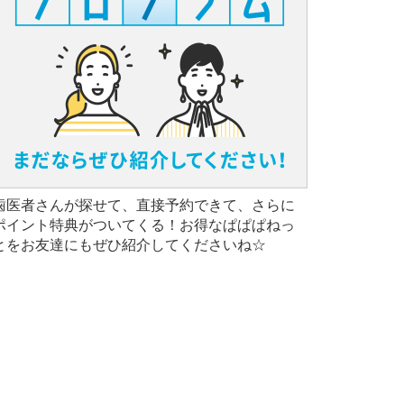
歯医者さんが探せて、直接予約できて、さらに
ポイント特典がついてくる！お得なぱぱぱねっ
とをお友達にもぜひ紹介してくださいね☆