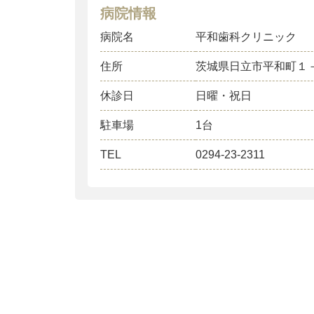
病院情報
病院名
平和歯科クリニック
住所
茨城県日立市平和町１
休診日
日曜・祝日
駐車場
1台
TEL
0294-23-2311