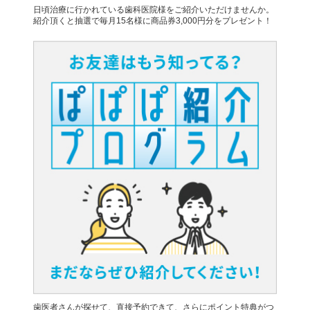
日頃治療に行かれている歯科医院様をご紹介いただけませんか。
紹介頂くと抽選で毎月15名様に商品券3,000円分をプレゼント！
歯医者さんが探せて、直接予約できて、さらにポイント特典がつ