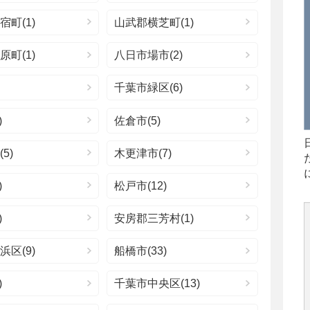
町(1)
山武郡横芝町(1)
町(1)
八日市場市(2)
千葉市緑区(6)
)
佐倉市(5)
5)
木更津市(7)
)
松戸市(12)
)
安房郡三芳村(1)
区(9)
船橋市(33)
)
千葉市中央区(13)