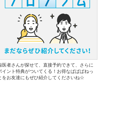
歯医者さんが探せて、直接予約できて、さらに
ポイント特典がついてくる！お得なぱぱぱねっ
とをお友達にもぜひ紹介してくださいね☆