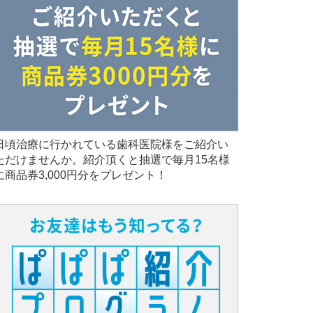
日頃治療に行かれている歯科医院様をご紹介い
ただけませんか。紹介頂くと抽選で毎月15名様
に商品券3,000円分をプレゼント！