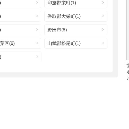
)
印旛郡栄町(1)
)
香取郡大栄町(1)
)
野田市(8)
区(6)
山武郡松尾町(1)
)