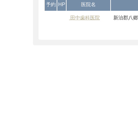
予約
HP
医院名
田中歯科医院
新治郡八郷