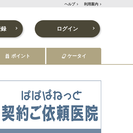
ヘルプ
利用案内
登録
ログイン
ポイント
ケータイ