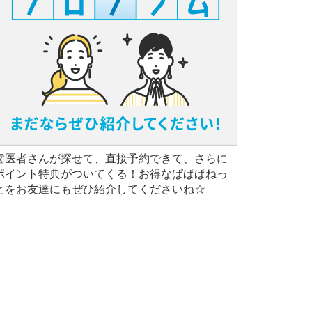
歯医者さんが探せて、直接予約できて、さらに
ポイント特典がついてくる！お得なぱぱぱねっ
とをお友達にもぜひ紹介してくださいね☆