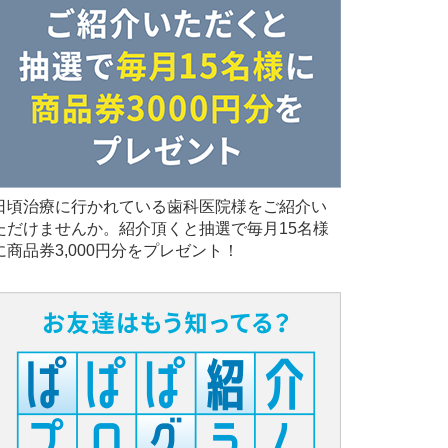
日頃治療に行かれている歯科医院様をご紹介い
ただけませんか。紹介頂くと抽選で毎月15名様
に商品券3,000円分をプレゼント！