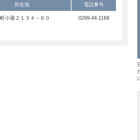
所在地
電話番号
町小屋２１３４－６０
0299-44-1168