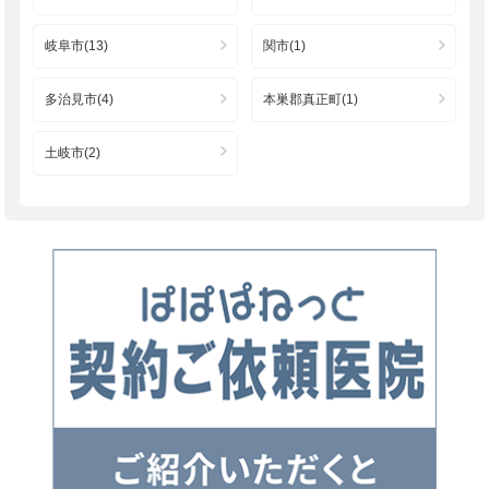
岐阜市(13)
関市(1)
多治見市(4)
本巣郡真正町(1)
土岐市(2)